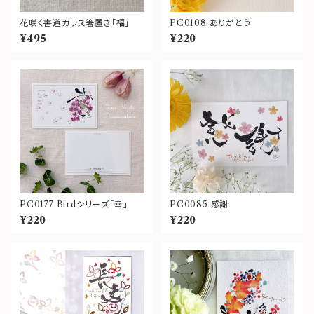
花咲く書道ガラス箸置き「福」
PC0108 ありがとう
¥495
¥220
PC0177 Birdシリーズ「幸」
PC0085 感謝
¥220
¥220