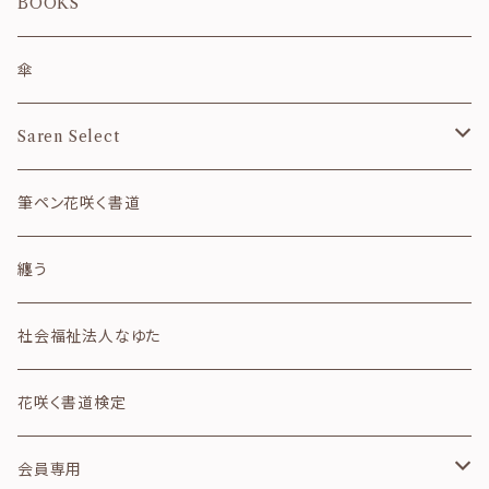
夏
雑貨のセット
BOOKS
秋
カレンダー
傘
冬
御朱印帳
Saren Select
和風月名
ご祝儀袋
フレーム
筆ペン花咲く書道
干支
便箋・封筒
その他
纏う
四字熟語
クリアファイル
社会福祉法人なゆた
詩のカード
ガラス箸置き
花咲く書道検定
想いのカード
テープ・シール
会員専用