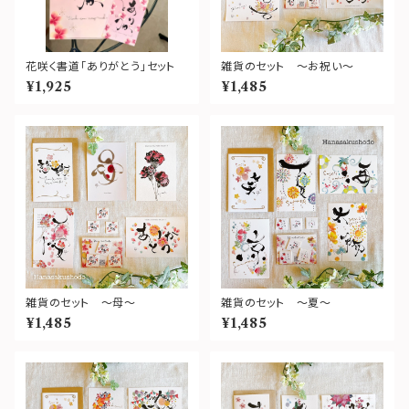
花咲く書道「ありがとう」セット
雑貨のセット ～お祝い～
¥1,925
¥1,485
雑貨のセット ～母～
雑貨のセット ～夏～
¥1,485
¥1,485