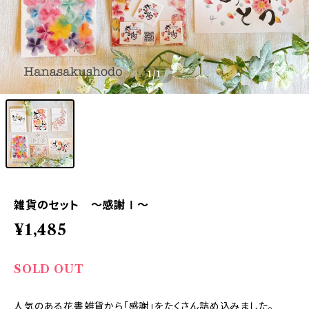
1
/1
雑貨のセット ～感謝Ⅰ～
¥1,485
SOLD OUT
人気のある花書雑貨から「感謝」をたくさん詰め込みました。