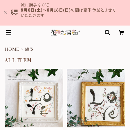
誠に勝手ながら
8月8日(土)～8月16日(日)
の間は夏季休業とさせて
いただきます
HOME
纏う
ALL ITEM