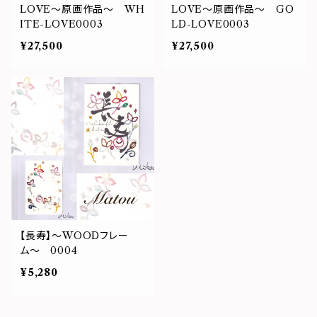
LOVE～原画作品～ WH
LOVE～原画作品～ GO
ITE-LOVE0003
LD-LOVE0003
¥27,500
¥27,500
【長寿】〜WOODフレー
ム〜 0004
¥5,280