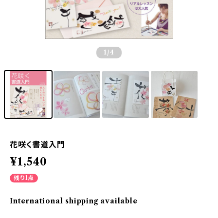
1
/4
花咲く書道入門
¥1,540
残り1点
International shipping available