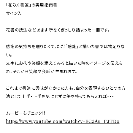
「花咲く書道」の実用指南書
サイン入
花書の技法などあます所なくぎっしり詰まった一冊です。
感謝の気持ちを贈りたくて、ただ「感謝」と描いた書では物足りな
い。
文字にお花や笑顔を添えてみると描いた時のイメージを伝えら
れ、そこから笑顔や会話が生まれます。
これまで書道に興味がなかった方も、自分を表現するひとつの方
法として上手・下手を気にせずに筆を持ってもらえれば・・・
ムービーもチェック!!
https://www.youtube.com/watch?v=EC5Au_F3TDo