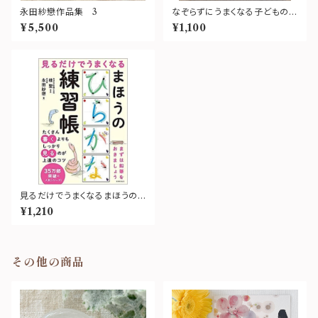
永田紗戀作品集 3
なぞらずにうまくなる子どものカ
タカナ練習帳
¥5,500
¥1,100
見るだけでうまくなるまほうのひ
らがな練習帳
¥1,210
その他の商品