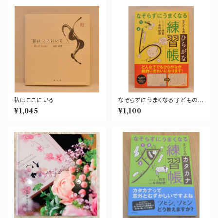
私はここにいる
なぞらずにうまくなる子どものひ
らがな練習帳
¥1,045
¥1,100