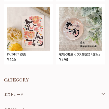
PC0107 感謝
花咲く書道ガラス箸置き「感謝」
¥220
¥495
CATEGORY
ポストカード