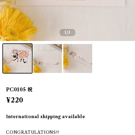
1
/3
PC0105 祝
¥220
International shipping available
CONGRATULATIONS!!