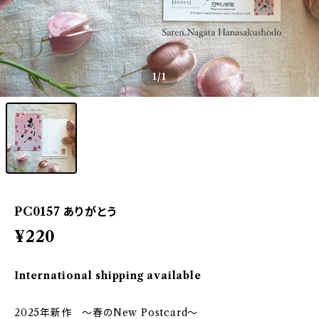
1
/1
PC0157 ありがとう
¥220
International shipping available
2025年新作 〜春のNew Postcard〜